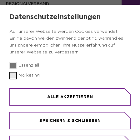
Datenschutzeinstellungen
Auf unserer Webseite werden Cookies verwendet.
Einige davon werden zwingend benötigt, während es
uns andere ermöglichen, Ihre Nutzererfahrung auf
unserer Webseite zu verbessern.
Essenziell
Marketing
Das Ruhrparlament: deine
direkte Verbindung zur
Regionalpolitik
ALLE AKZEPTIEREN
SPEICHERN & SCHLIESSEN