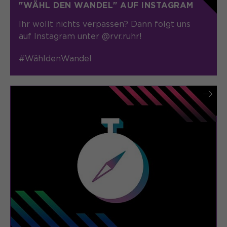
"WÄHL DEN WANDEL" AUF INSTAGRAM
Ihr wollt nichts verpassen? Dann folgt uns
auf Instagram unter @rvr.ruhr!
#WähldenWandel