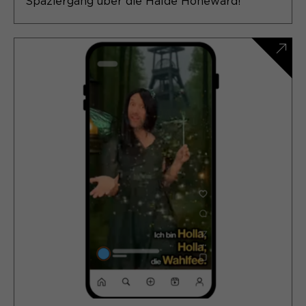
Spaziergang über die Halde Hoheward!