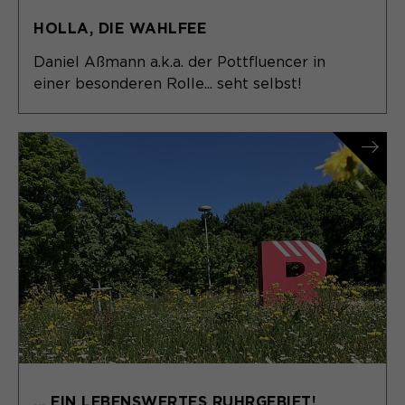
HOLLA, DIE WAHLFEE
Daniel Aßmann a.k.a. der Pottfluencer in
einer besonderen Rolle... seht selbst!
... EIN LEBENSWERTES RUHRGEBIET!